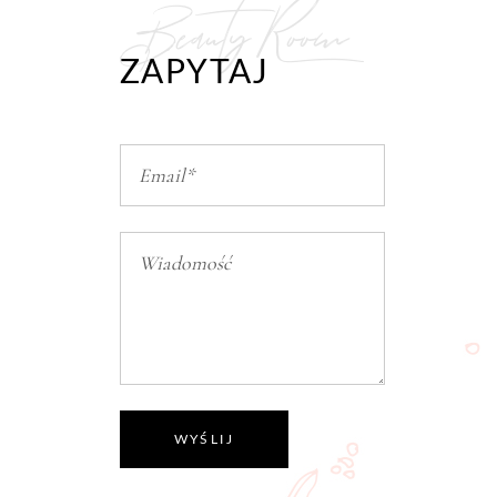
Beauty Room
ZAPYTAJ
WYŚLIJ