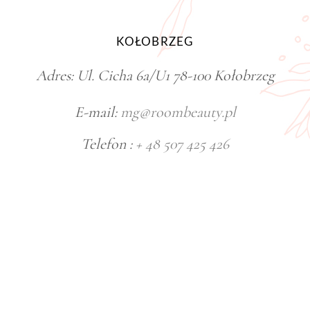
KOŁOBRZEG
Adres: Ul. Cicha 6a/U1 78-100 Kołobrzeg
E-mail:
mg@roombeauty.pl
Telefon :
+ 48 507 425 426