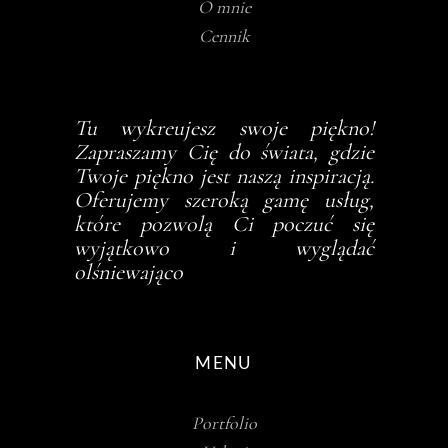
O mnie
Cennik
Tu wykreujesz swoje piękno!
Zapraszamy Cię do świata, gdzie
Twoje piękno jest naszą inspiracją.
Oferujemy szeroką gamę usług,
które pozwolą Ci poczuć się
wyjątkowo i wyglądać
olśniewająco
MENU
Portfolio